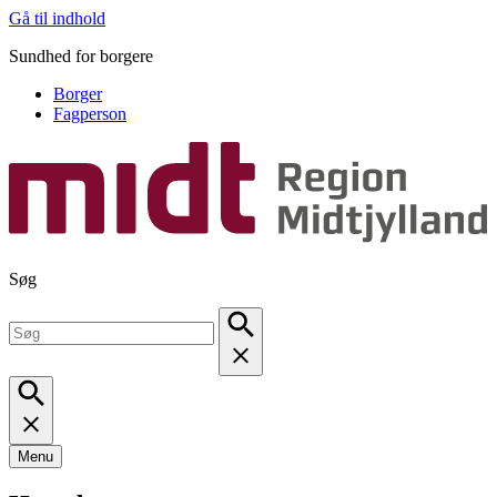
Gå til indhold
Sundhed for borgere
Borger
Fagperson
Søg
Menu