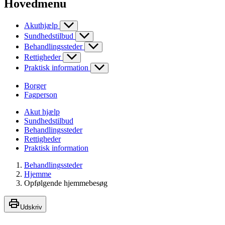
Hovedmenu
Akuthjælp
Sundhedstilbud
Behandlingssteder
Rettigheder
Praktisk information
Borger
Fagperson
Akut hjælp
Sundhedstilbud
Behandlingssteder
Rettigheder
Praktisk information
Behandlingssteder
Hjemme
Opfølgende hjemmebesøg
Udskriv