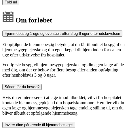
Fold ud
Om forløbet
Hjemmebesøg 1 uge og eventuelt efter 3 og 8 uger efter udskrivelsen
Et opfølgende hjemmebesøg betyder, at du får tilbudt et besøg af en
hjemmesygeplejerske og din egen læge i dit hjem inden for ca. en
uge efter udskrivelse fra hospitalet.
Ved første besøg vil hjemmesygeplejersken og din egen læge aftale
med dig, om der er behov for flere besøg eller anden opfølgning
efter henholdsvis 3 og 8 uger.
Sådan får du besøg?
Hvis du er interesseret i at tage imod tilbuddet, vil vi fra hospitalet
kontakte hjemmesygeplejen i din bopælskommune. Herefter vil din
egen læge og hjemmesygeplejersken tage endelig stilling til, om du
bliver tilbudt et opfølgende hjemmebesøg.
Inviter dine pårørende til hjemmebesøget