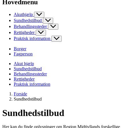
Hovedmenu
Akuthjælp
Sundhedstilbud
Behandlingssteder
Rettigheder
Praktisk information
Borger
Fagperson
Akut hjælp
Sundhedstilbud
Behandlingssteder
Rettigheder
Praktisk information
Forside
Sundhedstilbud
Sundhedstilbud
Her kan du finde oplysninger om Region Midtjyllands forskellige