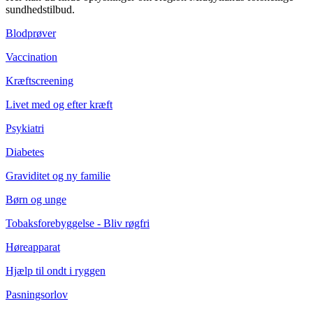
sundhedstilbud.
Blodprøver
Vaccination
Kræftscreening
Livet med og efter kræft
Psykiatri
Diabetes
Graviditet og ny familie
Børn og unge
Tobaksforebyggelse - Bliv røgfri
Høreapparat
Hjælp til ondt i ryggen
Pasningsorlov