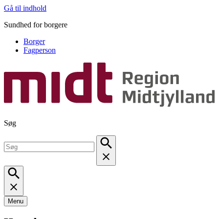
Gå til indhold
Sundhed for borgere
Borger
Fagperson
Søg
Menu