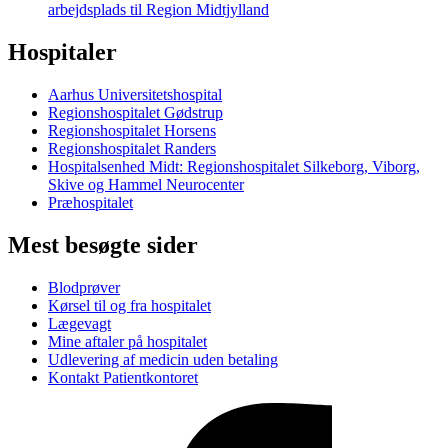
arbejdsplads til Region Midtjylland
Hospitaler
Aarhus Universitetshospital
Regionshospitalet Gødstrup
Regionshospitalet Horsens
Regionshospitalet Randers
Hospitalsenhed Midt: Regionshospitalet Silkeborg, Viborg,
Skive og Hammel Neurocenter
Præhospitalet
Mest besøgte sider
Blodprøver
Kørsel til og fra hospitalet
Lægevagt
Mine aftaler på hospitalet
Udlevering af medicin uden betaling
Kontakt Patientkontoret