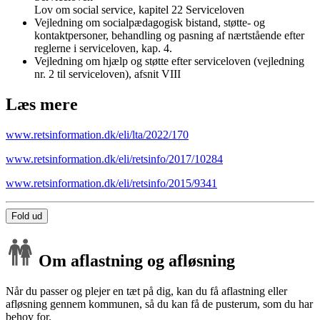
Lov om social service, kapitel 22 Serviceloven
Vejledning om socialpædagogisk bistand, støtte- og
kontaktpersoner, behandling og pasning af nærtstående efter
reglerne i serviceloven, kap. 4.
Vejledning om hjælp og støtte efter serviceloven (vejledning
nr. 2 til serviceloven), afsnit VIII
Læs mere
www.retsinformation.dk/eli/lta/2022/170
www.retsinformation.dk/eli/retsinfo/2017/10284
www.retsinformation.dk/eli/retsinfo/2015/9341
Fold ud
Om aflastning og afløsning
Når du passer og plejer en tæt på dig, kan du få aflastning eller
afløsning gennem kommunen, så du kan få de pusterum, som du har
behov for.