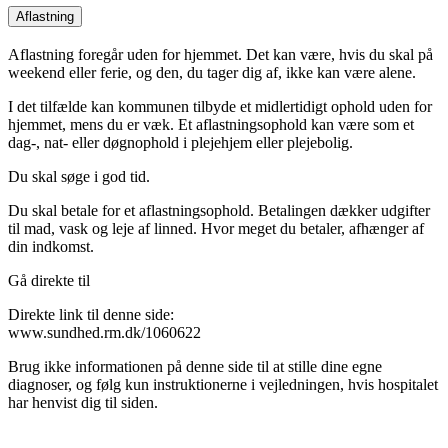
Aflastning
Aflastning foregår uden for hjemmet. Det kan være, hvis du skal på
weekend eller ferie, og den, du tager dig af, ikke kan være alene.
I det tilfælde kan kommunen tilbyde et midlertidigt ophold uden for
hjemmet, mens du er væk. Et aflastningsophold kan være som et
dag-, nat- eller døgnophold i plejehjem eller plejebolig.
Du skal søge i god tid.
Du skal betale for et aflastningsophold. Betalingen dækker udgifter
til mad, vask og leje af linned. Hvor meget du betaler, afhænger af
din indkomst.
Gå direkte til
Direkte link til denne side:
www.sundhed.rm.dk/1060622
Brug ikke informationen på denne side til at stille dine egne
diagnoser, og følg kun instruktionerne i vejledningen, hvis hospitalet
har henvist dig til siden.