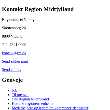
Kontakt Region Midtjylland
Regionshuset Viborg
Skottenborg 26
8800 Viborg
Tlf.: 7841 0000
kontakt@rm.dk
Send sikker mail
Send et brev
Genveje
Job
Til pressen
Om Region Midtjylland
Kontakt regionens enheder
Medarbejdere og ledere fra kommuner, der skifter