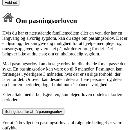
Fold ud
Om pasningsorloven
Hvis du har et nærtstående familiemedlem eller en ven, der har en
langvarig og alvorlig sygdom, kan du søge om pasningsorlov. Det er
en løsning, der kan give dig mulighed for at hjælpe med pleje- og
omsorgsopgaver, og være tæt på, når der er brug for det. Det
behøver ikke at dreje sig om en uhelbredelig sygdom.
Med pasningsorlov kan du tage orlov fra dit arbejde for at passe den
syge. En pasningsorlov kan være op til 6 måneder. Pasningen kan
forlænges i yderligere 3 måneder, hvis der er særlige forhold, der
taler for det. Orloven kan desuden deles af flere personer og deles
op i kortere perioder, dog af minimum 1 måneds varighed.
Efter aftale med arbejdsgiveren, kan plejeorloven opdeles i kortere
perioder.
Betingelser for at få pasningsorlov
For at få bevilget en pasningsorlov skal følgende betingelser være
opfyldte: