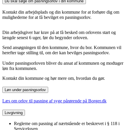
Du skal søge om pasningsorlov i din kommune
Kontakt din arbejdsplads og din kommune for at forhøre dig om
mulighederne for at få bevilget en pasningsorlov.
Din arbejdsgiver har krav på at få besked om orlovens start og
længde senest 6 uger, før du begynder orloven.
Send ansøgningen til den kommune, hvor du bor. Kommunen vil
herefter tage stilling til, om der kan bevilges pasningsorlov.
Under pasningsorloven bliver du ansat af kommunen og modtager
løn fra kommunen.
Kontakt din kommune og hør mere om, hvordan du gør.
Løn under pasningsorlov
Læs om orlov til pasning af syge pårørende på Borger.dk
Lovgivning
Reglerne om pasning af nærtstående er beskrevet i § 118 i
Serviceloven