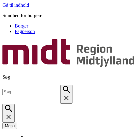
Gå til indhold
Sundhed for borgere
Borger
Fagperson
Søg
Menu