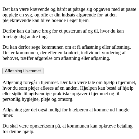
Det kan være krævende og hårdt at påtage sig opgaven med at passe
og pleje en syg, og ofte er din indsats afgørende for, at den
plejekrævende kan blive boende i eget hjem.
Derfor kan du have brug for et pusterum af og til, hvor du kan
foretage dig andre ting.
Du kan derfor søge kommunen om at få aflastning eller afløsning.
Det er kommunen, der efter en konkret, individuel vurdering af
behovet, træffer afgørelse om aflastning eller afløsning.
Afløsning i hjemmet
Afløsning foregår i hjemmet. Der kan være tale om hjælp i hjemmet,
hvor du som plejer afløses af en anden. Hjælpen kan bestå af hjælp
eller støtte til nødvendige praktiske opgaver i hjemmet og til
personlig hygiejne, pleje og omsorg.
Afløsning gør det også muligt for hjælperen at komme ud i nogle
timer.
Du skal være opmærksom på, at kommunen kan opkræve betaling
for denne hjælp.