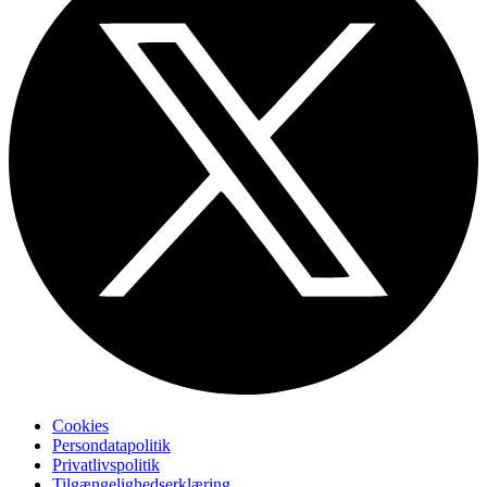
Cookies
Persondatapolitik
Privatlivspolitik
Tilgængelighedserklæring