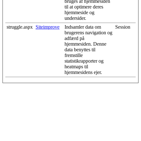
bruges af hjemmesiden
til at optimere deres
hjemmeside og
undersider.
struggle.aspx
Siteimprove
Indsamler data om
Session
brugerens navigation og
adfærd på
hjemmesiden. Denne
data benyttes til
fremstille
statistikrapporter og
heatmaps til
hjemmesidens ejer.