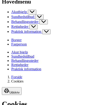
Hovedmenu
Akuthjælp
Sundhedstilbud
Behandlingssteder
Rettigheder
Praktisk information
Borger
Fagperson
Akut hjælp
Sundhedstilbud
Behandlingssteder
Rettigheder
Praktisk information
Forside
Cookies
Udskriv
Cookies