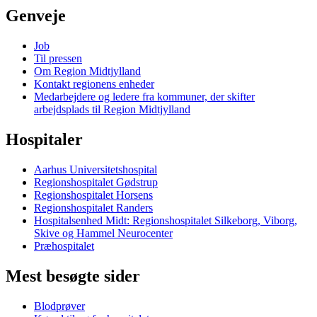
Genveje
Job
Til pressen
Om Region Midtjylland
Kontakt regionens enheder
Medarbejdere og ledere fra kommuner, der skifter
arbejdsplads til Region Midtjylland
Hospitaler
Aarhus Universitetshospital
Regionshospitalet Gødstrup
Regionshospitalet Horsens
Regionshospitalet Randers
Hospitalsenhed Midt: Regionshospitalet Silkeborg, Viborg,
Skive og Hammel Neurocenter
Præhospitalet
Mest besøgte sider
Blodprøver