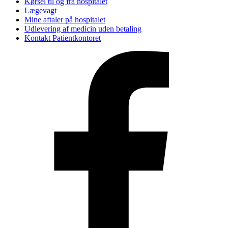
Kørsel til og fra hospitalet
Lægevagt
Mine aftaler på hospitalet
Udlevering af medicin uden betaling
Kontakt Patientkontoret