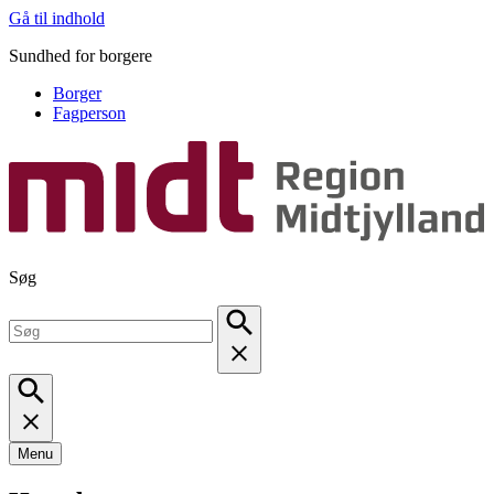
Gå til indhold
Sundhed for borgere
Borger
Fagperson
Søg
Menu