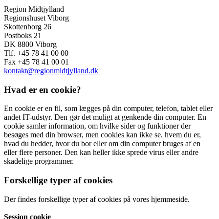
Region Midtjylland
Regionshuset Viborg
Skottenborg 26
Postboks 21
DK 8800 Viborg
Tlf. +45 78 41 00 00
Fax +45 78 41 00 01
kontakt@regionmidtjylland.dk
Hvad er en cookie?
En cookie er en fil, som lægges på din computer, telefon, tablet eller
andet IT-udstyr. Den gør det muligt at genkende din computer. En
cookie samler information, om hvilke sider og funktioner der
besøges med din browser, men cookies kan ikke se, hvem du er,
hvad du hedder, hvor du bor eller om din computer bruges af en
eller flere personer. Den kan heller ikke sprede virus eller andre
skadelige programmer.
Forskellige typer af cookies
Der findes forskellige typer af cookies på vores hjemmeside.
Session cookie