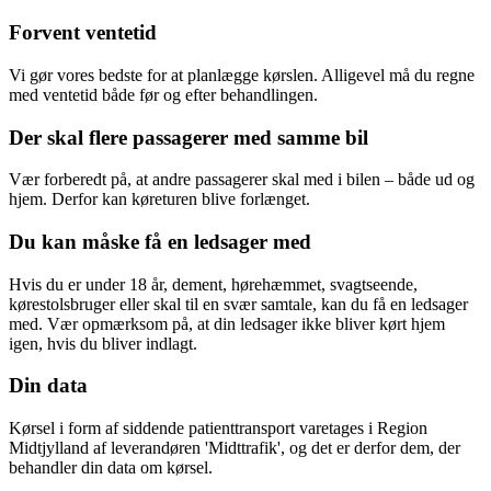
Forvent ventetid
Vi gør vores bedste for at planlægge kørslen. Alligevel må du regne
med ventetid både før og efter behandlingen.
Der skal flere passagerer med samme bil
Vær forberedt på, at andre passagerer skal med i bilen – både ud og
hjem. Derfor kan køreturen blive forlænget.
Du kan måske få en ledsager med
Hvis du er under 18 år, dement, hørehæmmet, svagtseende,
kørestolsbruger eller skal til en svær samtale, kan du få en ledsager
med. Vær opmærksom på, at din ledsager ikke bliver kørt hjem
igen, hvis du bliver indlagt.
Din data
Kørsel i form af siddende patienttransport varetages i Region
Midtjylland af leverandøren 'Midttrafik', og det er derfor dem, der
behandler din data om kørsel.