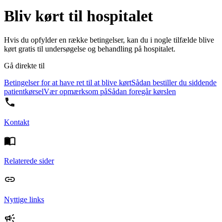
Bliv kørt til hospitalet
Hvis du opfylder en række betingelser, kan du i nogle tilfælde blive
kørt gratis til undersøgelse og behandling på hospitalet.
Gå direkte til
Betingelser for at have ret til at blive kørt
Sådan bestiller du siddende
patientkørsel
Vær opmærksom på
Sådan foregår kørslen
Kontakt
Relaterede sider
Nyttige links