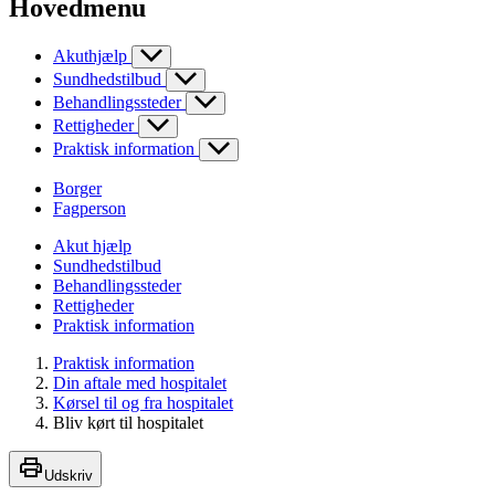
Hovedmenu
Akuthjælp
Sundhedstilbud
Behandlingssteder
Rettigheder
Praktisk information
Borger
Fagperson
Akut hjælp
Sundhedstilbud
Behandlingssteder
Rettigheder
Praktisk information
Praktisk information
Din aftale med hospitalet
Kørsel til og fra hospitalet
Bliv kørt til hospitalet
Udskriv