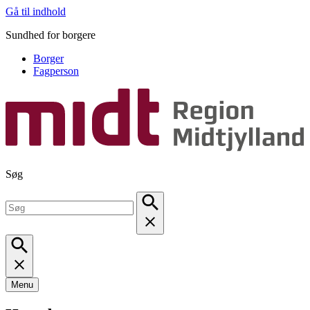
Gå til indhold
Sundhed for borgere
Borger
Fagperson
Søg
Menu