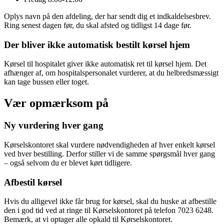
Oplys navn på den afdeling, der har sendt dig et indkaldelsesbrev.
Ring senest dagen før, du skal afsted og tidligst 14 dage før.
Der bliver ikke automatisk bestilt kørsel hjem
Kørsel til hospitalet giver ikke automatisk ret til kørsel hjem. Det
afhænger af, om hospitalspersonalet vurderer, at du helbredsmæssigt
kan tage bussen eller toget.
Vær opmærksom på
Ny vurdering hver gang
Kørselskontoret skal vurdere nødvendigheden af hver enkelt kørsel
ved hver bestilling. Derfor stiller vi de samme spørgsmål hver gang
– også selvom du er blevet kørt tidligere.
Afbestil kørsel
Hvis du alligevel ikke får brug for kørsel, skal du huske at afbestille
den i god tid ved at ringe til Kørselskontoret på telefon 7023 6248.
Bemærk, at vi optager alle opkald til Kørselskontoret.