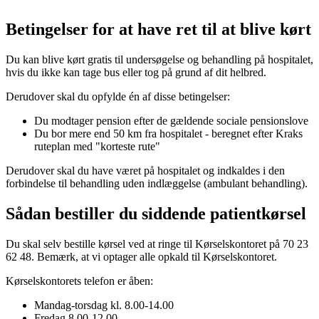
Betingelser for at have ret til at blive kørt
Du kan blive kørt gratis til undersøgelse og behandling på hospitalet,
hvis du ikke kan tage bus eller tog på grund af dit helbred.
Derudover skal du opfylde én af disse betingelser:
Du modtager pension efter de gældende sociale pensionslove
Du bor mere end 50 km fra hospitalet - beregnet efter Kraks
ruteplan med "korteste rute"
Derudover skal du have været på hospitalet og indkaldes i den
forbindelse til behandling uden indlæggelse (ambulant behandling).
Sådan bestiller du siddende patientkørsel
Du skal selv bestille kørsel ved at ringe til Kørselskontoret på 70 23
62 48. Bemærk, at vi optager alle opkald til Kørselskontoret.
Kørselskontorets telefon er åben:
Mandag-torsdag kl. 8.00-14.00
Fredag 8.00-12.00