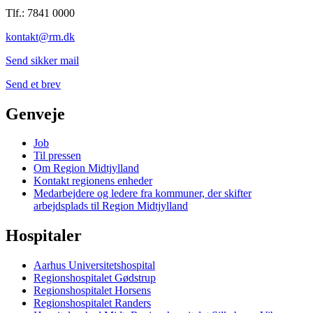
Tlf.: 7841 0000
kontakt@rm.dk
Send sikker mail
Send et brev
Genveje
Job
Til pressen
Om Region Midtjylland
Kontakt regionens enheder
Medarbejdere og ledere fra kommuner, der skifter
arbejdsplads til Region Midtjylland
Hospitaler
Aarhus Universitetshospital
Regionshospitalet Gødstrup
Regionshospitalet Horsens
Regionshospitalet Randers