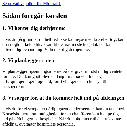
Se privatlivspolitik for Midttrafik
Sådan foregår kørslen
1. Vi henter dig derhjemme
Hvis du på grund af dit helbred ikke kan rejse med bus eller tog, kan
du i nogle tilfælde blive kørt til det nærmeste hospital, der kan
tilbyde dig behandling. Vi henter dig derhjemme.
2. Vi planlægger ruten
Vi planlægger opsamlingsruterne, så det giver mindst mulig ventetid
for alle. Det kan godt blive en lang tur alligevel. Ind- og
udstigninger tager noget tid, fordi vi tager ekstra hensyn til
passagererne.
3. Vi sørger for, at du kommer helt ind på afdelingen
Hvis du for eksempel er dårligt gående eller seende, kan du tale med
Kørselskontoret om muligheden for, at chaufføren kan hjælpe dig
ind på afdelingen på hospitalet. Når du ankommer til den relevante
afdeling, overtager hospitalets personale.