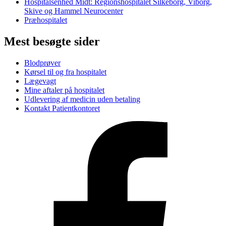
Hospitalsenhed Midt: Regionshospitalet Silkeborg, Viborg,
Skive og Hammel Neurocenter
Præhospitalet
Mest besøgte sider
Blodprøver
Kørsel til og fra hospitalet
Lægevagt
Mine aftaler på hospitalet
Udlevering af medicin uden betaling
Kontakt Patientkontoret