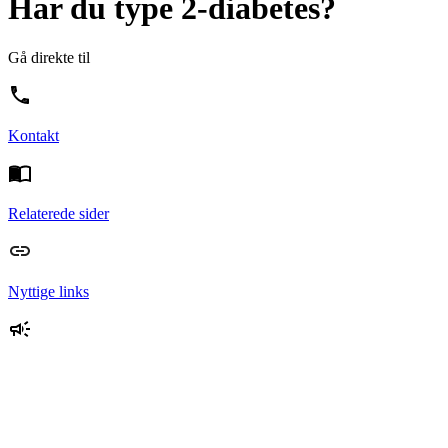
Har du type 2-diabetes?
Gå direkte til
Kontakt
Relaterede sider
Nyttige links