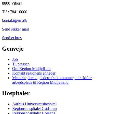
8800 Viborg
Tlf.: 7841 0000
kontakt@rm.dk
Send sikker mail
Send et brev
Genveje
Job
Til pressen
Om Region Midtjylland
Kontakt regionens enheder
Medarbejdere og ledere fra kommuner, der skifter
arbejdsplads til Region Midtjylland
Hospitaler
Aarhus Universitetshospital
Regionshospitalet Gødstrup
Regionshospitalet Horsens