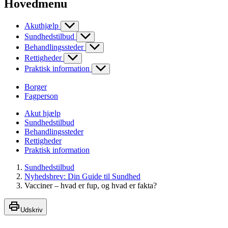
Hovedmenu
Akuthjælp
Sundhedstilbud
Behandlingssteder
Rettigheder
Praktisk information
Borger
Fagperson
Akut hjælp
Sundhedstilbud
Behandlingssteder
Rettigheder
Praktisk information
Sundhedstilbud
Nyhedsbrev: Din Guide til Sundhed
Vacciner – hvad er fup, og hvad er fakta?
Udskriv