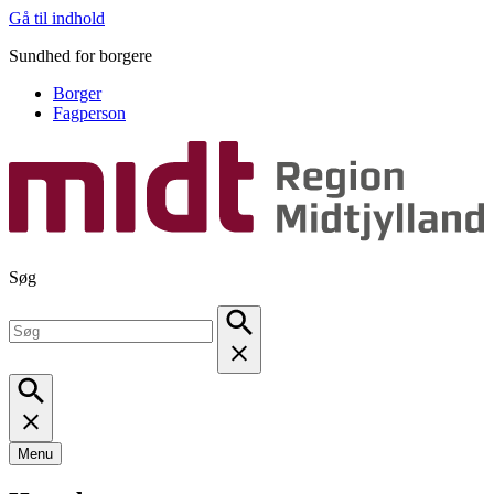
Gå til indhold
Sundhed for borgere
Borger
Fagperson
Søg
Menu