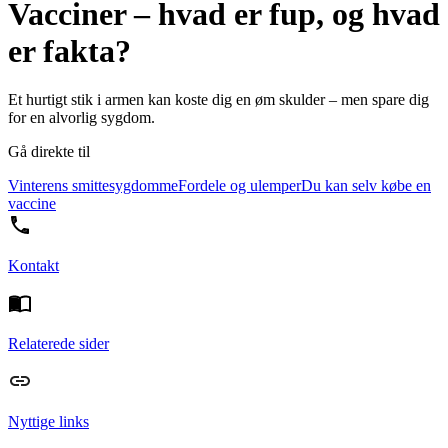
Vacciner – hvad er fup, og hvad
er fakta?
Et hurtigt stik i armen kan koste dig en øm skulder – men spare dig
for en alvorlig sygdom.
Gå direkte til
Vinterens smittesygdomme
Fordele og ulemper
Du kan selv købe en
vaccine
Kontakt
Relaterede sider
Nyttige links