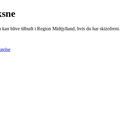
ksne
an blive tilbudt i Region Midtjylland, hvis du har skizofreni.
gelse