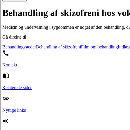
Behandling af skizofreni hos vo
Medicin og undervisning i sygdommen er noget af den behandling, du k
Gå direkte til
Behandlingssteder
Behandling af skizofreni
Film om behandling
Indlæg
Kontakt
Relaterede sider
Nyttige links