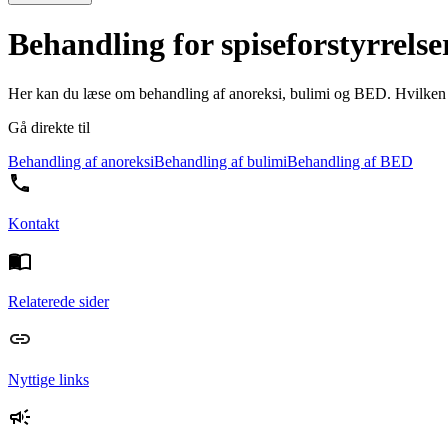
Behandling for spiseforstyrrelse
Her kan du læse om behandling af anoreksi, bulimi og BED. Hvilken be
Gå direkte til
Behandling af anoreksi
Behandling af bulimi
Behandling af BED
Kontakt
Relaterede sider
Nyttige links