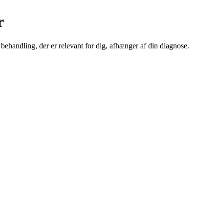
r
handling, der er relevant for dig, afhænger af din diagnose.