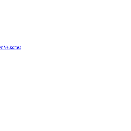
vn
Velkomst