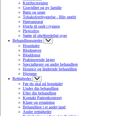
Kræftscreening
Graviditet og ny familie
Børn og unge
Tobaksforebyggelse - Bliv røgfri
Høreapparat
Hjælp til ondt i ryggen
Plejeorlov
Støtte til uhelbredeligt syge
Behandlingssteder
Hospitaler
Blodprøver
Bloddonor
Praktiserende læger
Speciallæger og andre behandlere
Hospice og lindrende behandling
Hjemme
Rettigheder
Før du skal på hospitalet
Under din behandling
Efter din behandling
Kontakt Patientkontoret
Klage og erstatning
Behandling i et andet land
Andre rettigheder