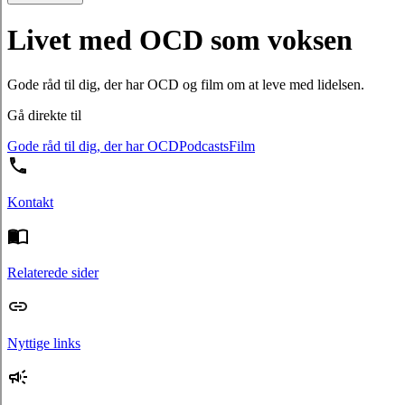
Livet med OCD som voksen
Gode råd til dig, der har OCD og film om at leve med lidelsen.
Gå direkte til
Gode råd til dig, der har OCD
Podcasts
Film
Kontakt
Relaterede sider
Nyttige links