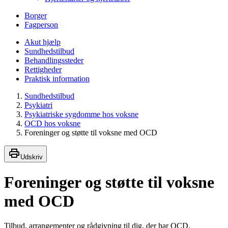
Borger
Fagperson
Akut hjælp
Sundhedstilbud
Behandlingssteder
Rettigheder
Praktisk information
Sundhedstilbud
Psykiatri
Psykiatriske sygdomme hos voksne
OCD hos voksne
Foreninger og støtte til voksne med OCD
Udskriv
Foreninger og støtte til voksne
med OCD
Tilbud, arrangementer og rådgivning til dig, der har OCD.