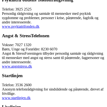
Telefon: 3925 2525
Personlig rådgivning og samtale til mennesker med psykisk
sygdomme og problemer, personer i krise, pårørende, fagfolk og
andre interesserede.
www.psykiatrifonden.dk
Angst & StressTelefonen
Voksne: 7027 1320
Børn, Unge og Forældre: 8230 6070
Angst & StressForeningen tilbyder personlig samtale og rådgivning
til mennesker med angst og stress samt til pårørende, fagpersoner og
andre interesserede.
www.angststress.dk
Startlinjen
Telefon: 3536 2600
Anonym telefonrådgivning for sindslidende og pårørende, drevet af
frivillige.
www.startlinjen.dk
Livslinien