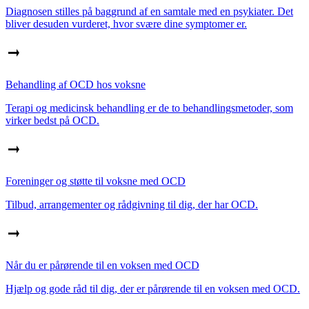
Diagnosen stilles på baggrund af en samtale med en psykiater. Det
bliver desuden vurderet, hvor svære dine symptomer er.
Behandling af OCD hos voksne
Terapi og medicinsk behandling er de to behandlingsmetoder, som
virker bedst på OCD.
Foreninger og støtte til voksne med OCD
Tilbud, arrangementer og rådgivning til dig, der har OCD.
Når du er pårørende til en voksen med OCD
Hjælp og gode råd til dig, der er pårørende til en voksen med OCD.