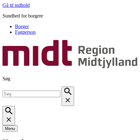
Gå til indhold
Sundhed for borgere
Borger
Fagperson
Søg
Menu