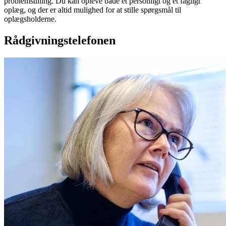
problemstilling. Du kan opleve både et personligt og et fagligt
oplæg, og der er altid mulighed for at stille spørgsmål til
oplægsholderne.
Rådgivningstelefonen