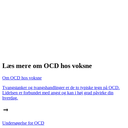
Læs mere om OCD hos voksne
Om OCD hos voksne
Tvangstanker og tvangshandlinger er de to typiske tegn på OCD.
Lidelsen er forbundet med angst og kan i høj grad påvirke din
hverdag.
Undersøgelse for OCD