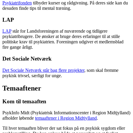
Psykiatrifonden
tilbyder kurser og rådgivning. På deres side kan du
desuden finde tips til mental træning.
LAP
LAP
står for Landsforeningen af nuværende og tidligere
psykiatribrugere. De ønsker at bruge deres erfaringer til at stille
politiske krav til psykiatrien. Foreningen udgiver et medlemsblad
fire gange årligt.
Det Sociale Netværk
Det Sociale Netværk står bag flere projekter
, som skal fremme
psykisk trivsel, særligt for unge.
Temaaftener
Kom til temaaften
PsykInfo Midt (Psykiatrisk Informationscenter i Region Midtjylland)
afholder løbende
temaaftener i Region Midtjylland
.
Til hver temaaften bliver der sat fokus på en psykisk sygdom eller