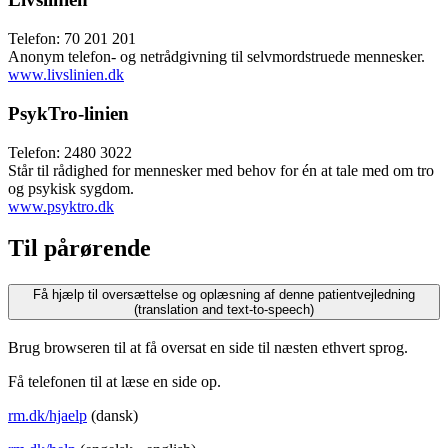
Telefon: 70 201 201
Anonym telefon- og netrådgivning til selvmordstruede mennesker.
www.livslinien.dk
PsykTro-linien
Telefon: 2480 3022
Står til rådighed for mennesker med behov for én at tale med om tro
og psykisk sygdom.
www.psyktro.dk
Til pårørende
Få hjælp til oversættelse og oplæsning af denne patientvejledning
(translation and text-to-speech)
Brug browseren til at få oversat en side til næsten ethvert sprog.
Få telefonen til at læse en side op.
rm.dk/hjaelp
(dansk)