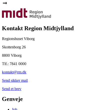
Kontakt Region Midtjylland
Regionshuset Viborg
Skottenborg 26
8800 Viborg
Tlf.: 7841 0000
kontakt@rm.dk
Send sikker mail
Send et brev
Genveje
Job