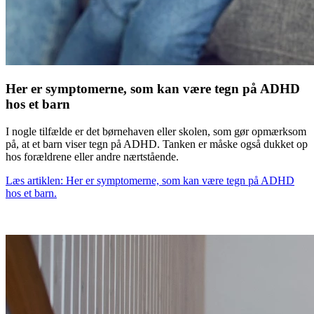
Her er symptomerne, som kan være tegn på ADHD
hos et barn
I nogle tilfælde er det børnehaven eller skolen, som gør opmærksom
på, at et barn viser tegn på ADHD. Tanken er måske også dukket op
hos forældrene eller andre nærtstående.
Læs artiklen: Her er symptomerne, som kan være tegn på ADHD
hos et barn.