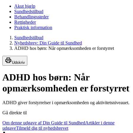
Akut hjælp
Sundhedstilbud
Behandlingssteder
Rettigheder
Praktisk information
Sundhedstilbud
Nyhedsbrev: Din Guide til Sundhed
ADHD hos børn: Når opmærksomheden er forstyrret
Udskriv
ADHD hos børn: Når
opmærksomheden er forstyrret
ADHD giver forstyrrelser i opmærksomheden og aktivitetsniveauet.
Gå direkte til
Om denne udgave af Din Guide til Sundhed
Artikler i denne
udgave
Tilmeld dig til nyhedsbrevet